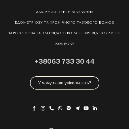
ЗАХІДНИЙ ЦЕНТР ЛІКУВАННЯ
ЕДОМЕТРІОЗУ ТА ХРОНІЧНОГО ТАЗОВОГО БОЛЮ®
ЗАРЕЄСТРОВАНА ТМ СВІДОЦТВО №388909 ВІД 1-ГО ЛИПНЯ
2026 РОКУ
+38063 733 30 44
У чому наша унікальність?