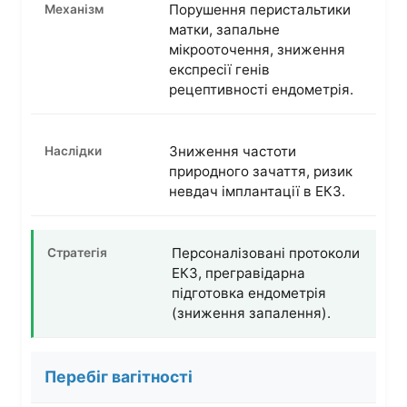
Порушення перистальтики
матки, запальне
мікрооточення, зниження
експресії генів
рецептивності ендометрія.
Зниження частоти
природного зачаття, ризик
невдач імплантації в ЕКЗ.
Персоналізовані протоколи
ЕКЗ, прегравідарна
підготовка ендометрія
(зниження запалення).
Перебіг вагітності