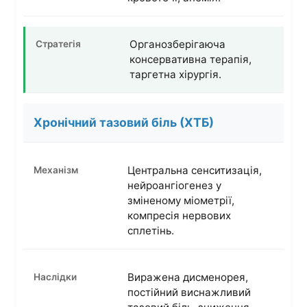
Органозберігаюча
консервативна терапія,
таргетна хірургія.
Хронічний тазовий біль (ХТБ)
Центральна сенситизація,
нейроангіогенез у
зміненому міометрії,
компресія нервових
сплетінь.
Виражена дисменорея,
постійний виснажливий