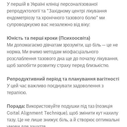
У першій в Україні клініці персоналізованої
репродуктології та "Західному центрі лікування
ендометріозу та хронічного тазового болю" ми
супроводжуємо вас незалежно від віку:
Юність та перші кроки (Психоосвіта)
Ми допомагаємо дівчатам зрозуміти, що біль — це не
норма. Ми вчимо методам міофасціального
розслаблення тазового дна ще до початку лікування,
щоб запобігти розвитку страху перед близькістю.
Репродуктивний період та планування вагітності
У цей час важливо поєднувати задоволення з
терапією.
Порада:
Використовуйте подушки під таз (позиція
Coital Alignment Technique), щоб змінити кут нахилу
тазу. Це не лише знижує біль, а й створює оптимальні
умови для зачаття.