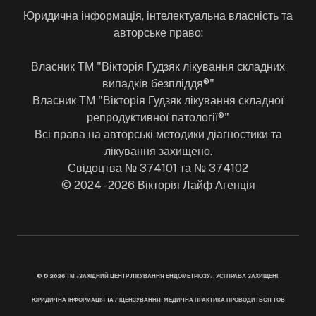
Юридична інформація, інтелектуальна власність та
авторське право:
Власник ТМ "Вікторія Гудзяк лікування складних
випадків безпліддя®"
Власник ТМ "Вікторія Гудзяк лікування складної
репродуктивної патології®"
Всі права на авторські методики діагностики та
лікування захищено.
Свідоцтва № 374101 та № 374102
© 2024 - 2026 Вікторія Лайф Агенція
© © 2026 ТМ «ЗАХІДНИЙ ЦЕНТР ЛІКУВАННЯ ЕНДОМЕТРІОЗУ». УСІ ПРАВА ЗАХИЩЕНІ.
ЮРИДИЧНА ІНФОРМАЦІЯ ТА ЛІЦЕНЗУВАННЯ: МЕДИЧНА ПРАКТИКА ПРОВОДИТЬСЯ ТОВ