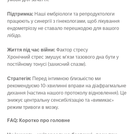
Підтримка:
Наші ембріологи та репродуктологи
працюють у синергії з гінекологами, щоб лікування
ендометріозу не ставало перешкодою для вашого
лібідо.
Життя під час війни:
Фактор стресу
Хронічний стрес змушує м’язи тазового дна бути у
постійному тонусі (захисний спазм).
Стратегія:
Перед інтимною близькістю ми
рекомендуємо 10-хвилинні вправи на діафрагмальне
дихання (частина нашого протоколу відновлення). Це
знижує центральну сенсибілізацію та «вимикає»
режим тривоги в мозку.
FAQ: Коротко про головне