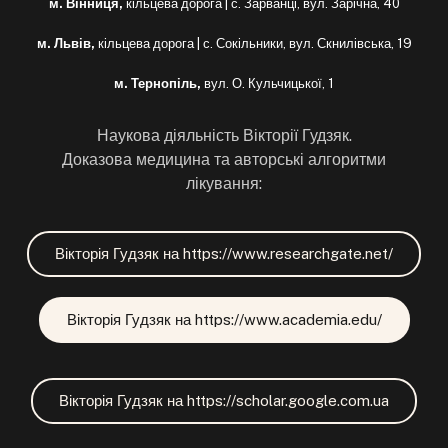
м. Вінниця,
кільцева дорога | с. Зарванці, вул. Зарічна, 40
м. Львів,
кільцева дорога | с. Сокільники, вул. Скнилівська, 19
м. Тернопіль,
вул. О. Кульчицької, 1
Наукова діяльність Вікторії Гудзяк.
Доказова медицина та авторські алгоритми
лікування:
Вікторія Гудзяк на https://www.researchgate.net/
Вікторія Гудзяк на https://www.academia.edu/
Вікторія Гудзяк на https://scholar.google.com.ua