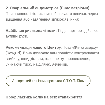
2. Оваріальний ендометріоз (Ендометріоми)
При наявності кіст яєчників біль часто виникає через
зміщення або натягнення зв'язок яєчника:
Найбільш ризиковані пози:
Ті, де партнер здійснює
активні рухи.
Рекомендація нашого Центру
: Поза «Жінка зверху»
(Cowgirl). Вона дозволяє вам повністю контролювати
глибину, швидкість та, головне, кут проникнення,
уникаючи тиску на ділянку яєчників.
Авторський клінічний протокол С.Т.О.П. Біль
Профілактика болю на всіх етапах життя