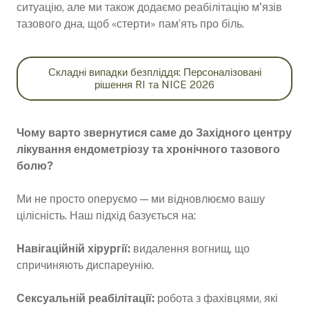
ситуацію, але ми також додаємо реабілітацію м'язів
тазового дна, щоб «стерти» пам’ять про біль.
Складні випадки безпліддя: Персоналізовані
рішення RI та NICE 2026
Чому варто звернутися саме до Західного центру
лікування ендометріозу та хронічного тазового
болю?
Ми не просто оперуємо — ми відновлюємо вашу
цілісність. Наш підхід базується на:
Навігаційній хірургії:
видалення вогнищ, що
спричиняють диспареунію.
Сексуальній реабілітації:
робота з фахівцями, які