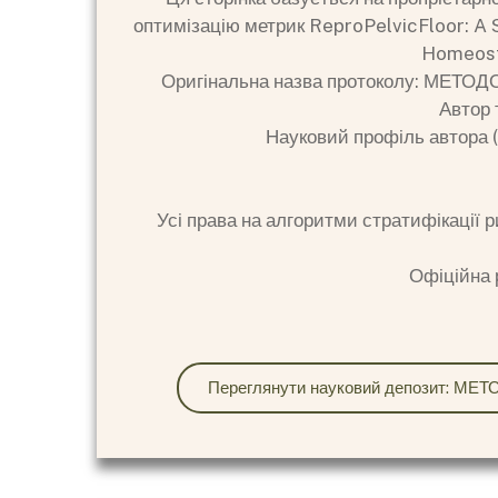
оптимізацію метрик ReproPelvicFloor: A S
Homeost
Оригінальна назва протоколу: МЕ
Автор 
Науковий профіль автора (
Усі права на алгоритми стратифікації 
Офіційна 
Переглянути науковий депозит: