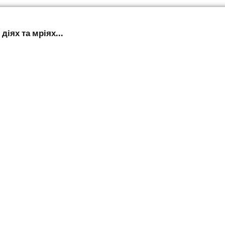
діях та мріях...