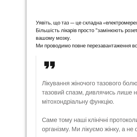
Уявіть, що таз — це складна «електромере
Більшість лікарів просто "замінюють розе
вашому мозку.
Ми проводимо повне перезавантаження всі
Лікування жіночого тазового бол
тазовий спазм, дивлячись лише на
мітохондріальну функцію.
Саме тому наші клінічні протокол
організму. Ми лікуємо жінку, а не