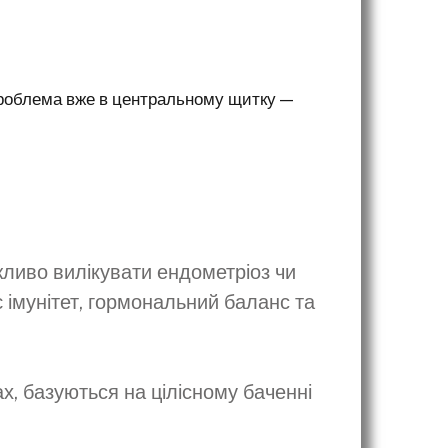
 проблема вже в центральному щитку —
жливо вилікувати ендометріоз чи
 імунітет, гормональний баланс та
х, базуються на цілісному баченні