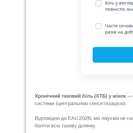
Біль у вигля
повністю зни
Часте сечов
разів на доб
Хронічний тазовий біль (ХТБ) у жінок
— 
системи (центральною сенситизацією).
Відповідно до EAU 2026, ми лікуємо не сим
боліти всю тазову ділянку.