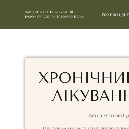
ЗАХІДНИЙ ЦЕНТР ЛІКУВАННЯ
Усе про цент
ЕНДОМЕТРІОЗУ ТА ТАЗОВОГО БОЛЮ
ХРОНІЧНИЙ
ЛІКУВАН
Автор: Вікторія Г
Ця сторінка базується на пропрієтарн