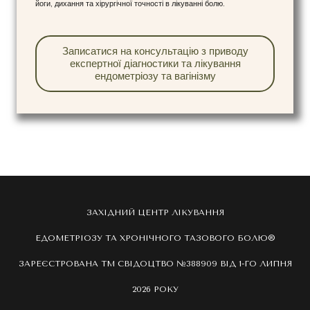
йоги, дихання та хірургічної точності в лікуванні болю.
Записатися на консультацію з приводу
експертної діагностики та лікування
ендометріозу та вагінізму
ЗАХІДНИЙ ЦЕНТР ЛІКУВАННЯ
ЕДОМЕТРІОЗУ ТА ХРОНІЧНОГО ТАЗОВОГО БОЛЮ®
ЗАРЕЄСТРОВАНА ТМ СВІДОЦТВО №388909 ВІД 1-ГО ЛИПНЯ
2026 РОКУ