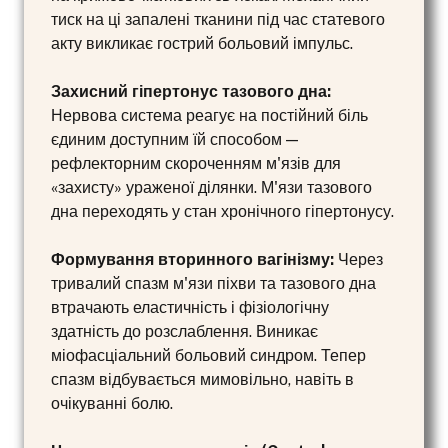
тиск на ці запалені тканини під час статевого
акту викликає гострий больовий імпульс.
Захисний гіпертонус тазового дна:
Нервова система реагує на постійний біль
єдиним доступним їй способом —
рефлекторним скороченням м'язів для
«захисту» ураженої ділянки. М'язи тазового
дна переходять у стан хронічного гіпертонусу.
Формування вторинного вагінізму:
Через
тривалий спазм м'язи піхви та тазового дна
втрачають еластичність і фізіологічну
здатність до розслаблення. Виникає
міофасціальний больовий синдром. Тепер
спазм відбувається мимовільно, навіть в
очікуванні болю.