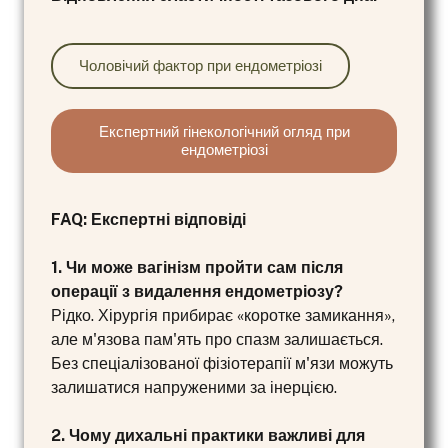
Чоловічий фактор при ендометріозі
Експертний гінекологічний огляд при
ендометріозі
FAQ: Експертні відповіді
1. Чи може вагінізм пройти сам після
операції з видалення ендометріозу?
Рідко. Хірургія прибирає «коротке замикання»,
але м'язова пам'ять про спазм залишається.
Без спеціалізованої фізіотерапії м'язи можуть
залишатися напруженими за інерцією.
2. Чому дихальні практики важливі для