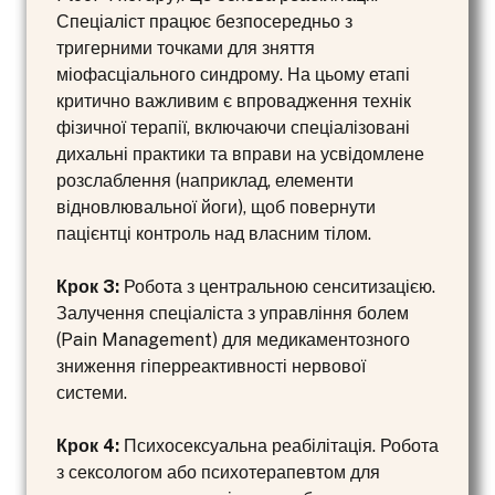
Спеціаліст працює безпосередньо з
тригерними точками для зняття
міофасціального синдрому. На цьому етапі
критично важливим є впровадження технік
фізичної терапії, включаючи спеціалізовані
дихальні практики та вправи на усвідомлене
розслаблення (наприклад, елементи
відновлювальної йоги), щоб повернути
пацієнтці контроль над власним тілом.
Крок 3:
Робота з центральною сенситизацією.
Залучення спеціаліста з управління болем
(Pain Management) для медикаментозного
зниження гіперреактивності нервової
системи.
Крок 4:
Психосексуальна реабілітація. Робота
з сексологом або психотерапевтом для