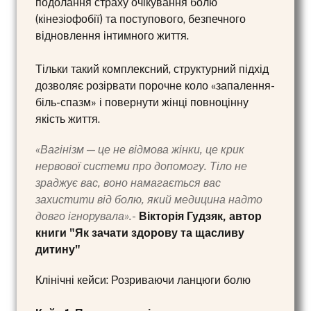
подолання страху очікування болю
(кінезіофобії) та поступового, безпечного
відновлення інтимного життя.
Тільки такий комплексний, структурний підхід
дозволяє розірвати порочне коло «запалення-
біль-спазм» і повернути жінці повноцінну
якість життя.
«Вагінізм — це не відмова жінки, це крик
нервової системи про допомогу. Тіло не
зраджує вас, воно намагається вас
захистити від болю, який медицина надто
довго ігнорувала».
-
Вікторія Гудзяк, автор
книги "Як зачати здорову та щасливу
дитину"
Клінічні кейси: Розриваючи ланцюги болю