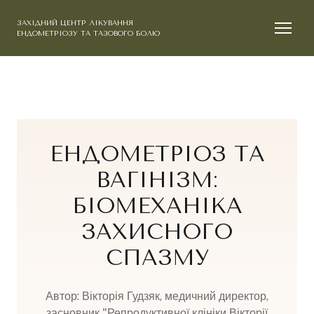
ЗАХІДНИЙ ЦЕНТР ЛІКУВАННЯ
ЕНДОМЕТРІОЗУ ТА ТАЗОВОГО БОЛЮ
ЕНДОМЕТРІОЗ ТА
ВАГІНІЗМ:
БІОМЕХАНІКА
ЗАХИСНОГО
СПАЗМУ
Автор: Вікторія Гудзяк, медичний директор,
засновник "Репродуктивної клініки Вікторії