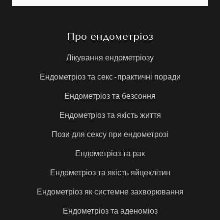
Про ендометріоз
Лікування ендометріозу
Ендометріоз та секс - практичні поради
Ендометріоз та безсоння
Ендометріоз та якість життя
Пози для сексу при ендометрозі
Ендометріоз та рак
Ендометріоз та якість яйцеклітин
Ендометріоз як системне захворювання
Ендометріоз та аденоміоз