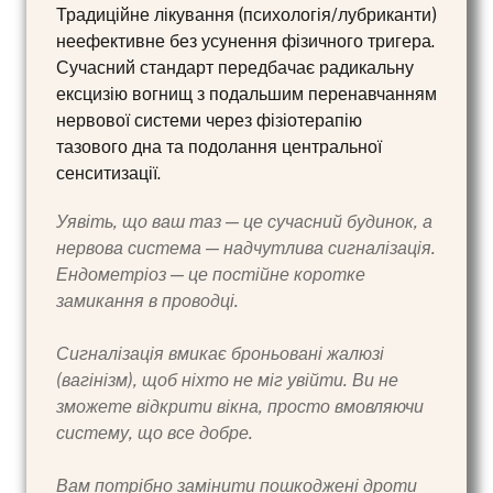
Традиційне лікування (психологія/лубриканти)
неефективне без усунення фізичного тригера.
Сучасний стандарт передбачає радикальну
ексцизію вогнищ з подальшим перенавчанням
нервової системи через фізіотерапію
тазового дна та подолання центральної
сенситизації.
Уявіть, що ваш таз — це сучасний будинок, а
нервова система — надчутлива сигналізація.
Ендометріоз — це постійне коротке
замикання в проводці.
Сигналізація вмикає броньовані жалюзі
(вагінізм), щоб ніхто не міг увійти. Ви не
зможете відкрити вікна, просто вмовляючи
систему, що все добре.
Вам потрібно замінити пошкоджені дроти