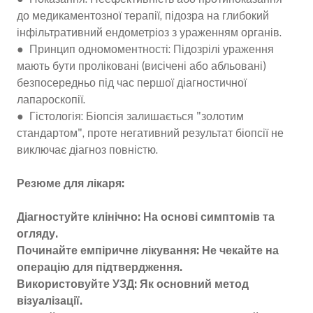
до медикаментозної терапії, підозра на глибокий
інфільтративний ендометріоз з ураженням органів.
● Принцип одномоментності: Підозрілі ураження
мають бути проліковані (висічені або абльовані)
безпосередньо під час першої діагностичної
лапароскопії.
● Гістологія: Біопсія залишається "золотим
стандартом", проте негативний результат біопсії не
виключає діагноз повністю.
Резюме для лікаря:
Діагностуйте клінічно: На основі симптомів та
огляду.
Починайте емпіричне лікування: Не чекайте на
операцію для підтвердження.
Використовуйте УЗД: Як основний метод
візуалізації.