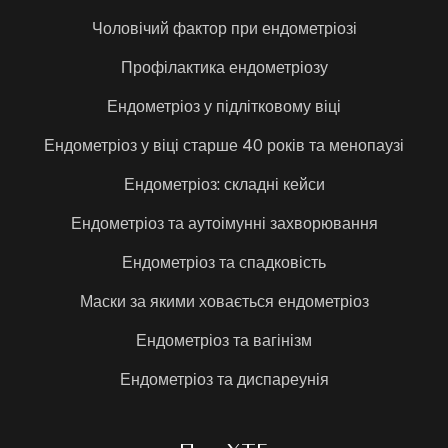
Чоловічий фактор при ендометріозі
Профілактика ендометріозу
Ендометріоз у підлітковому віці
Ендометріоз у віці старше 40 років та менопаузі
Ендометріоз: складні кейси
Ендометріоз та аутоімунні захворювання
Ендометріоз та спадковість
Маски за якими ховається ендометріоз
Ендометріоз та вагінізм
Ендометріоз та диспареунія