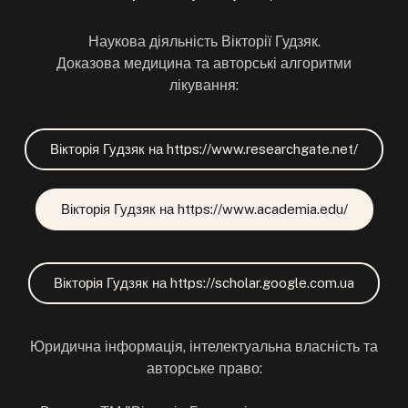
Наукова діяльність Вікторії Гудзяк.
Доказова медицина та авторські алгоритми
лікування:
Вікторія Гудзяк на https://www.researchgate.net/
Вікторія Гудзяк на https://www.academia.edu/
Вікторія Гудзяк на https://scholar.google.com.ua
Юридична інформація, інтелектуальна власність та
авторське право: