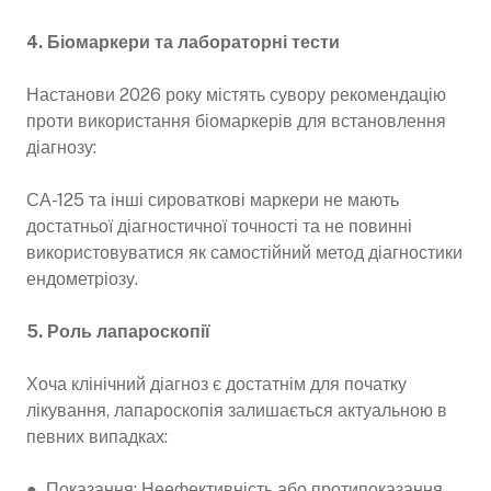
4. Біомаркери та лабораторні тести
Настанови 2026 року містять сувору рекомендацію
проти використання біомаркерів для встановлення
діагнозу:
СА-125 та інші сироваткові маркери не мають
достатньої діагностичної точності та не повинні
використовуватися як самостійний метод діагностики
ендометріозу.
5. Роль лапароскопії
Хоча клінічний діагноз є достатнім для початку
лікування, лапароскопія залишається актуальною в
певних випадках:
● Показання: Неефективність або протипоказання