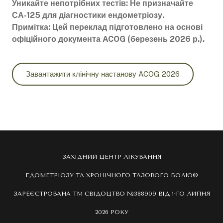
Уникайте непотрібних тестів: Не призначайте
СА-125 для діагностики ендометріозу.
Примітка: Цей переклад підготовлено на основі
офіційного документа ACOG (березень 2026 р.).
Завантажити клінічну настанову ACOG 2026
ЗАХІДНИЙ ЦЕНТР ЛІКУВАННЯ
ЕДОМЕТРІОЗУ ТА ХРОНІЧНОГО ТАЗОВОГО БОЛЮ®
ЗАРЕЄСТРОВАНА ТМ СВІДОЦТВО №388909 ВІД 1-ГО ЛИПНЯ
2026 РОКУ