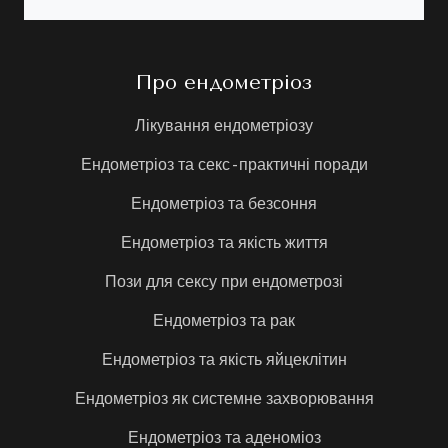
Про ендометріоз
Лікування ендометріозу
Ендометріоз та секс - практичні поради
Ендометріоз та безсоння
Ендометріоз та якість життя
Пози для сексу при ендометрозі
Ендометріоз та рак
Ендометріоз та якість яйцеклітин
Ендометріоз як системне захворювання
Ендометріоз та аденоміоз